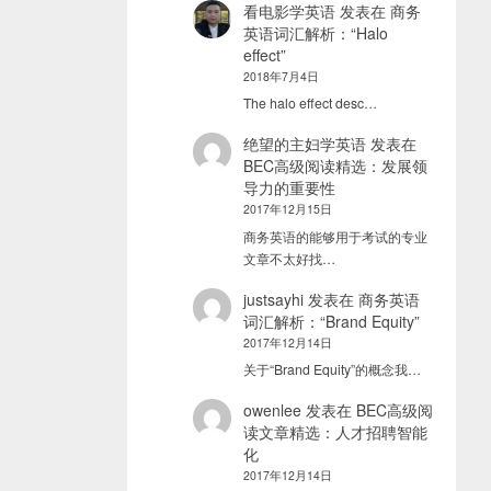
看电影学英语
发表在
商务
英语词汇解析：“Halo
effect”
2018年7月4日
The halo effect desc…
绝望的主妇学英语
发表在
BEC高级阅读精选：发展领
导力的重要性
2017年12月15日
商务英语的能够用于考试的专业
文章不太好找…
justsayhi
发表在
商务英语
词汇解析：“Brand Equity”
2017年12月14日
关于“Brand Equity”的概念我…
owenlee
发表在
BEC高级阅
读文章精选：人才招聘智能
化
2017年12月14日