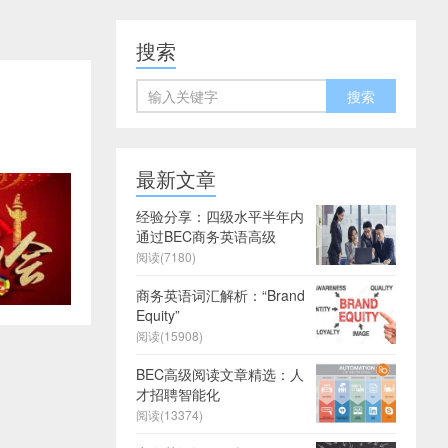
搜索
最新文章
经验分享：四级水平半年内
通过BEC商务英语高级
阅读(7180)
商务英语词汇解析：“Brand
Equity”
阅读(15908)
BEC高级阅读文章精选：人
才招聘智能化
阅读(13374)