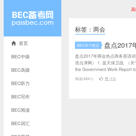
高
标签：两会
首页
盘点201
BEC学习笔记
盘点2017年两会热点商务英语
BEC中级
语点津网） 1. 蓝天保卫战 （关于环境保护）
the Government Work Report to t
BEC高级
阅读(4841)
赞 (
13
)
BEC听力
BEC写作
BEC阅读
BEC词汇