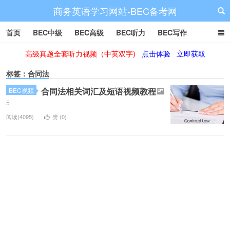
商务英语学习网站-BEC备考网
首页
BEC中级
BEC高级
BEC听力
BEC写作
高级真题全套听力视频（中英双字)
点击体验
立即获取
BEC阅读
BEC词汇
BEC视频
BEC真题
BEC备考
标签：合同法
合同法相关词汇及短语视频教程
BEC视频
5
阅读(4095)
赞 (
0
)