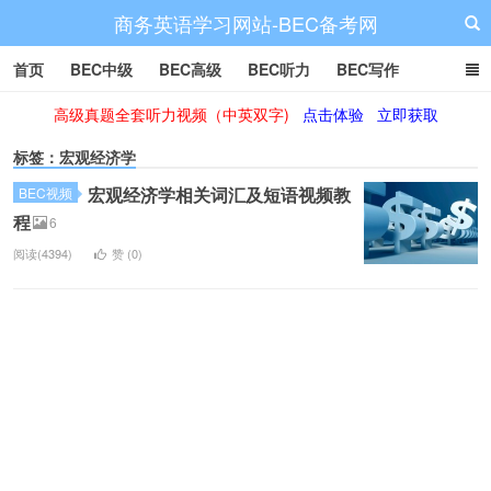
商务英语学习网站-BEC备考网
首页
BEC中级
BEC高级
BEC听力
BEC写作
高级真题全套听力视频（中英双字)
点击体验
立即获取
BEC阅读
BEC词汇
BEC视频
BEC真题
BEC备考
标签：宏观经济学
宏观经济学相关词汇及短语视频教
BEC视频
程
6
阅读(4394)
赞 (
0
)