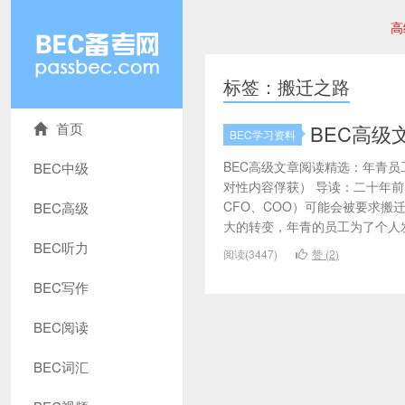
高
标签：搬迁之路
首页
BEC高级
BEC学习资料
BEC高级文章阅读精选：年青
BEC中级
对性内容俘获） 导读：二十年前
CFO、COO）可能会被要求
BEC高级
大的转变，年青的员工为了个人发
BEC听力
阅读(3447)
赞 (
2
)
BEC写作
BEC阅读
BEC词汇