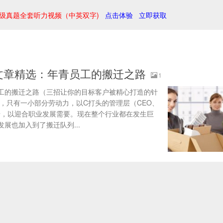
级真题全套听力视频（中英双字)
点击体验
立即获取
文章精选：年青员工的搬迁之路
1
员工的搬迁之路（三招让你的目标客户被精心打造的针
，只有一小部分劳动力，以C打头的管理层（CEO、
搬迁，以迎合职业发展需要。现在整个行业都在发生巨
展也加入到了搬迁队列...