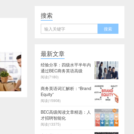
搜索
最新文章
经验分享：四级水平半年内
通过BEC商务英语高级
阅读(7180)
商务英语词汇解析：“Brand
Equity”
阅读(15908)
BEC高级阅读文章精选：人
才招聘智能化
阅读(13375)