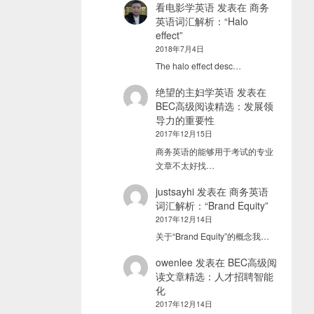
看电影学英语
发表在
商务
英语词汇解析：“Halo
effect”
2018年7月4日
The halo effect desc…
绝望的主妇学英语
发表在
BEC高级阅读精选：发展领
导力的重要性
2017年12月15日
商务英语的能够用于考试的专业
文章不太好找…
justsayhi
发表在
商务英语
词汇解析：“Brand Equity”
2017年12月14日
关于“Brand Equity”的概念我…
owenlee
发表在
BEC高级阅
读文章精选：人才招聘智能
化
2017年12月14日