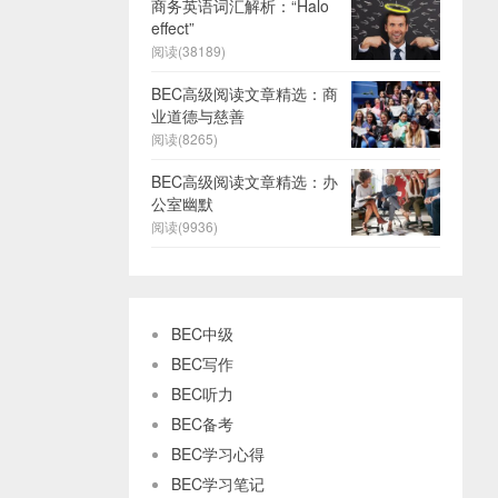
商务英语词汇解析：“Halo
effect”
阅读(38189)
BEC高级阅读文章精选：商
业道德与慈善
阅读(8265)
BEC高级阅读文章精选：办
公室幽默
阅读(9936)
BEC中级
BEC写作
BEC听力
BEC备考
BEC学习心得
BEC学习笔记