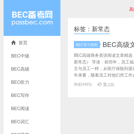
高
标签：新常态
首页
BEC高级
BEC学习资料
BEC高级商务英语阅读文章精
BEC中级
新常态） 导读：前些年，员工
主与员工一样，从医疗保险到退
BEC高级
年来看，随着员工对他们所工作企
BEC听力
阅读(3423)
赞 (
10
)
BEC写作
BEC阅读
BEC词汇