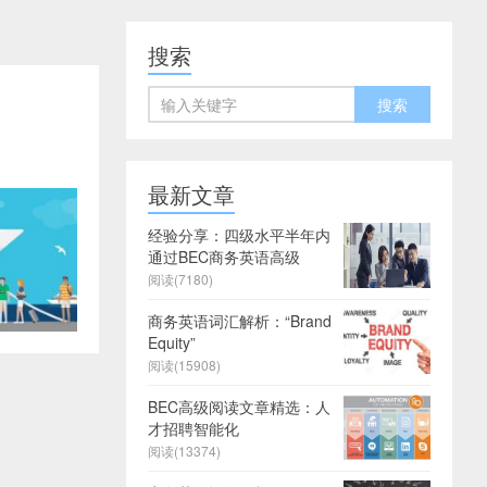
搜索
最新文章
经验分享：四级水平半年内
通过BEC商务英语高级
阅读(7180)
商务英语词汇解析：“Brand
Equity”
阅读(15908)
BEC高级阅读文章精选：人
才招聘智能化
阅读(13374)