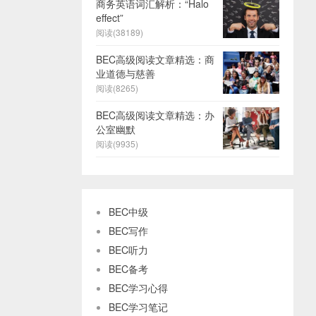
商务英语词汇解析：“Halo
effect”
阅读(38189)
BEC高级阅读文章精选：商
业道德与慈善
阅读(8265)
BEC高级阅读文章精选：办
公室幽默
阅读(9935)
BEC中级
BEC写作
BEC听力
BEC备考
BEC学习心得
BEC学习笔记