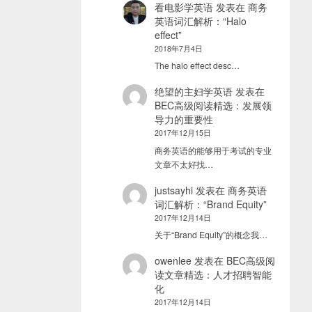
看电影学英语
发表在
商务
英语词汇解析：“Halo
effect”
2018年7月4日
The halo effect desc…
绝望的主妇学英语
发表在
BEC高级阅读精选：发展领
导力的重要性
2017年12月15日
商务英语的能够用于考试的专业
文章不太好找…
justsayhi
发表在
商务英语
词汇解析：“Brand Equity”
2017年12月14日
关于“Brand Equity”的概念我…
owenlee
发表在
BEC高级阅
读文章精选：人才招聘智能
化
2017年12月14日