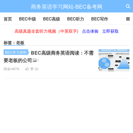
商务英语学习网站-BEC备考网
首页
BEC中级
BEC高级
BEC听力
BEC写作
高级真题全套听力视频（中英双字)
点击体验
立即获取
BEC阅读
BEC词汇
BEC视频
BEC真题
BEC备考
标签：老板
BEC高级商务英语阅读：不需
BEC学习资料
要老板的公司
1
阅读(4674)
赞 (
2
)