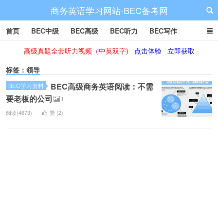
商务英语学习网站-BEC备考网
首页
BEC中级
BEC高级
BEC听力
BEC写作
高级真题全套听力视频（中英双字)
点击体验
立即获取
BEC阅读
BEC词汇
BEC视频
BEC真题
BEC备考
标签：领导
BEC高级商务英语阅读：不需
BEC学习资料
要老板的公司
1
阅读(4673)
赞 (
2
)