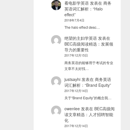
看电影学英语
发表在
商务
英语词汇解析：“Halo
effect”
2018年7月4日
The halo effect desc…
绝望的主妇学英语
发表在
BEC高级阅读精选：发展领
导力的重要性
2017年12月15日
商务英语的能够用于考试的专业
文章不太好找…
justsayhi
发表在
商务英语
词汇解析：“Brand Equity”
2017年12月14日
关于“Brand Equity”的概念我…
owenlee
发表在
BEC高级阅
读文章精选：人才招聘智能
化
2017年12月14日