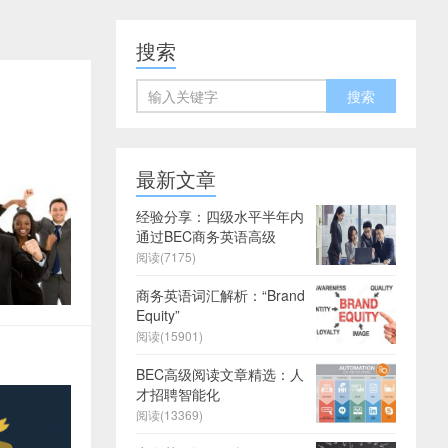
搜索
最新文章
经验分享：四级水平半年内
通过BEC商务英语高级
阅读(7175)
商务英语词汇解析：“Brand
Equity”
阅读(15901)
BEC高级阅读文章精选：人
才招聘智能化
阅读(13369)