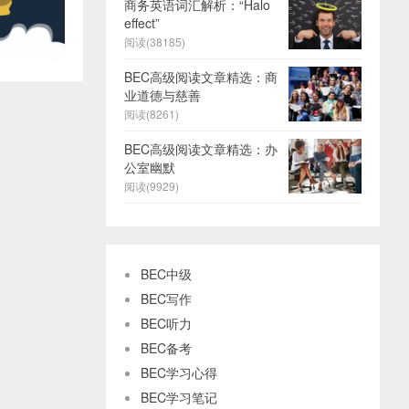
商务英语词汇解析：“Halo
effect”
阅读(38185)
BEC高级阅读文章精选：商
业道德与慈善
阅读(8261)
BEC高级阅读文章精选：办
公室幽默
阅读(9929)
BEC中级
BEC写作
BEC听力
BEC备考
BEC学习心得
BEC学习笔记