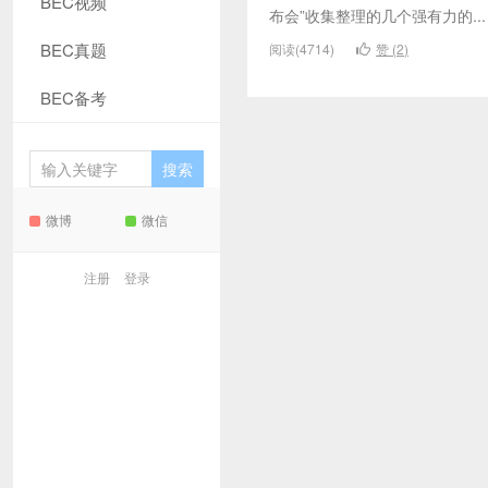
BEC视频
布会”收集整理的几个强有力的...
BEC真题
阅读(4714)
赞 (
2
)
BEC备考
微博
微信
注册
登录