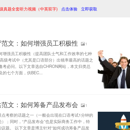
级真题全套听力视频（中英双字)
点击体验
立即获取
背范文：如何增强员工积极性
1
如何增强员工积极性（提高团队士气和工作效率的七种
中高级考试中（尤其是口语部分）出镜率最高的话题之
逢考必问。以下文章选自CHRON网站，本文归类总
七个方面，供BEC...
达范文：如何筹备产品发布会
1
级重点考察的话题之一（一般会出现在口语考试1分钟的
两个人的讨论）；同时，“产品发布会”也是实际商务工作中，特
的议题。 以下文章是博主针对“如何成功筹备产品发