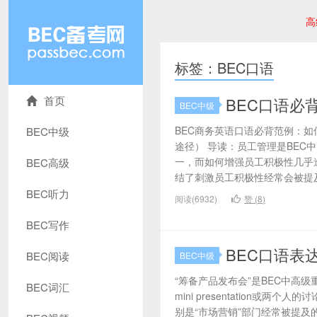
高
标签：BEC口语
首页
BEC口语必
BEC中级
BEC商务英语口语必背范例：
BEC中级
途径） 导读：员工管理是BEC
一，而如何增强员工积极性几乎
BEC高级
结了刺激员工积极性经常会被提及的
BEC听力
阅读(6932)
赞 (
8
)
BEC写作
BEC口语表
BEC阅读
BEC中级
“筹备产品发布会”是BEC中高
BEC词汇
mini presentation或
别是“市场营销”部门经常被提及