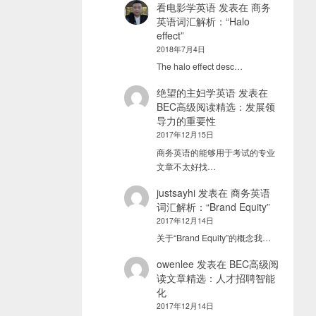
看电影学英语
发表在
商务
英语词汇解析：“Halo
effect”
2018年7月4日
The halo effect desc…
绝望的主妇学英语
发表在
BEC高级阅读精选：发展领
导力的重要性
2017年12月15日
商务英语的能够用于考试的专业
文章不太好找…
justsayhi
发表在
商务英语
词汇解析：“Brand Equity”
2017年12月14日
关于“Brand Equity”的概念我…
owenlee
发表在
BEC高级阅
读文章精选：人才招聘智能
化
2017年12月14日