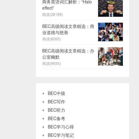
商务英语词汇解析：“Halo
effect”
阅读(38189)
BEC高级阅读文章精选：商
业道德与慈善
阅读(8265)
BEC高级阅读文章精选：办
公室幽默
阅读(9935)
BEC中级
BEC写作
BEC听力
BEC备考
BEC学习心得
BEC学习笔记