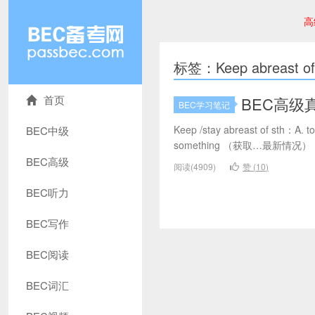
高
标签：Keep abreast of
首页
BEC高级真题
BEC学习笔记
Keep /stay abreast of sth：A. t
BEC中级
something （获取…最新情况） B. used
BEC高级
阅读(4909)
赞 (
10
)
BEC听力
BEC写作
BEC阅读
BEC词汇