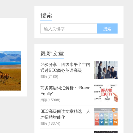
搜索
最新文章
经验分享：四级水平半年内
通过BEC商务英语高级
阅读(7180)
商务英语词汇解析：“Brand
Equity”
阅读(15908)
BEC高级阅读文章精选：人
才招聘智能化
阅读(13374)