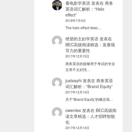
看电影学英语
发表在
商务
英语词汇解析：“Halo
effect”
2018年7月4日
The halo effect desc…
绝望的主妇学英语
发表在
BEC高级阅读精选：发展领
导力的重要性
2017年12月15日
商务英语的能够用于考试的专业
文章不太好找…
justsayhi
发表在
商务英语
词汇解析：“Brand Equity”
2017年12月14日
关于“Brand Equity”的概念我…
owenlee
发表在
BEC高级阅
读文章精选：人才招聘智能
化
2017年12月14日