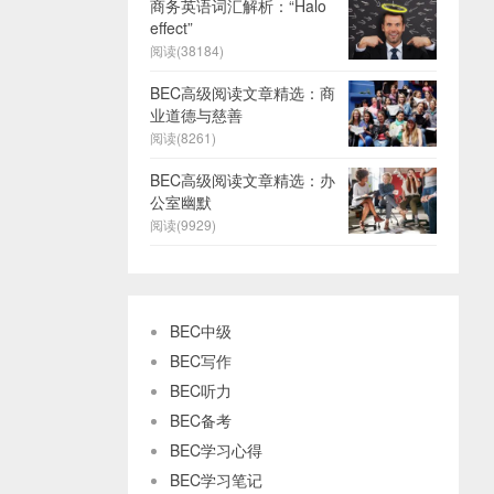
商务英语词汇解析：“Halo
effect”
阅读(38184)
BEC高级阅读文章精选：商
业道德与慈善
阅读(8261)
BEC高级阅读文章精选：办
公室幽默
阅读(9929)
BEC中级
BEC写作
BEC听力
BEC备考
BEC学习心得
BEC学习笔记