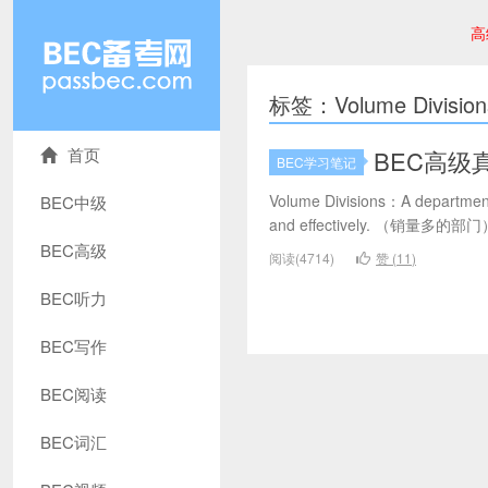
高
标签：Volume Division
首页
BEC高级真题
BEC学习笔记
Volume Divisions：A department 
BEC中级
and effectively. （销量多的部门） 
BEC高级
阅读(4714)
赞 (
11
)
BEC听力
BEC写作
BEC阅读
BEC词汇