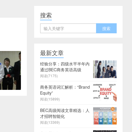
搜索
最新文章
经验分享：四级水平半年内
通过BEC商务英语高级
阅读(7175)
商务英语词汇解析：“Brand
Equity”
阅读(15899)
BEC高级阅读文章精选：人
才招聘智能化
阅读(13369)