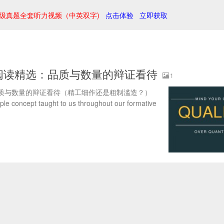
级真题全套听力视频（中英双字)
点击体验
立即获取
阅读精选：品质与数量的辩证看待
1
品质与数量的辩证看待（精工细作还是粗制滥造？）
imple concept taught to us throughout our formative