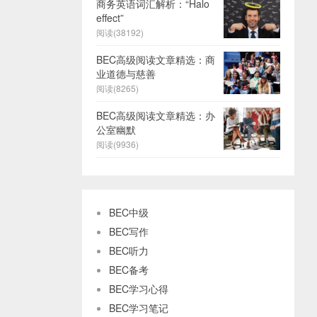
商务英语词汇解析：“Halo
effect”
阅读(38192)
BEC高级阅读文章精选：商
业道德与慈善
阅读(8265)
BEC高级阅读文章精选：办
公室幽默
阅读(9936)
BEC中级
BEC写作
BEC听力
BEC备考
BEC学习心得
BEC学习笔记