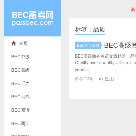
高
标签：品质
首页
BEC高级
BEC学习资料
BEC高级商务英语文章精选：
BEC中级
Quality over quantity – it’s a s
years ...
BEC高级
阅读(3876)
赞 (
1
)
BEC听力
BEC写作
BEC阅读
BEC词汇