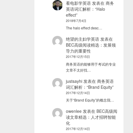
看电影学英语
发表在
商务
英语词汇解析：“Halo
effect”
2018年7月4日
The halo effect desc…
绝望的主妇学英语
发表在
BEC高级阅读精选：发展领
导力的重要性
2017年12月15日
商务英语的能够用于考试的专业
文章不太好找…
justsayhi
发表在
商务英语
词汇解析：“Brand Equity”
2017年12月14日
关于“Brand Equity”的概念我…
owenlee
发表在
BEC高级阅
读文章精选：人才招聘智能
化
2017年12月14日