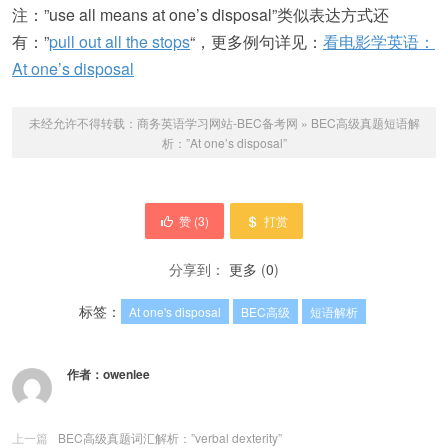
注：”use all means at one’s disposal”类似表达方式还
有：”
pull out all the stops
“，更多例句详见：
看电影学英语：
At one’s disposal
未经允许不得转载：
商务英语学习网站-BEC备考网
»
BEC高级真题短语解
析：”At one’s disposal”
赞 (
3
)
打赏
分享到：
更多
(
0
)
标签：
At one's disposal
BEC高级
短语解析
作者：
owenlee
上一篇
BEC高级真题词汇解析：”verbal dexterity”