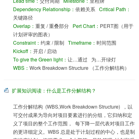
Lead time：
交付周期
Milestone：
里程牌
Dependency Relationship：
依赖关系
Critical Path：
关键路径
Overlap：
重复 / 重叠部分
Pert Chart：
PERT图（用于
计划评审的图表）
Constraint：
约束 / 限制
Timeframe：
时间范围
Kickoff：
开启 / 启动
To give the Green light：
让…通过 为…开绿灯
WBS：
Work Breakdown Structure （工作分解结构）
扩展知识阅读：什么是工作分解结构？
工作分解结构 (WBS,Work Breakdown Structure) ，以
可交付成果为导向对项目要素进行的分组，它归纳和定
义了项目的整个工作范围， 每下降一层代表对项目工作
的更详细定义。WBS 总是处于计划过程的中心，也是制