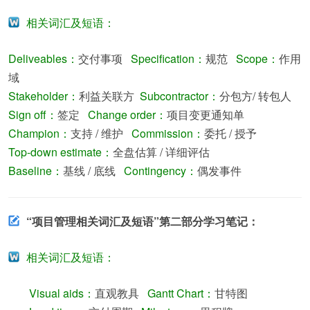
相关词汇及短语：
Deliveables：
交付事项
Specification：
规范
Scope：
作用
域
Stakeholder：
利益关联方
Subcontractor：
分包方/ 转包人
Sign off：
签定
Change order：
项目变更通知单
Champion：
支持 / 维护
Commission：
委托 / 授予
Top-down estimate：
全盘估算 / 详细评估
Baseline：
基线 / 底线
Contingency：
偶发事件
“项目管理相关词汇及短语”第二部分学习笔记：
相关词汇及短语：
Visual aids：
直观教具
Gantt Chart：
甘特图