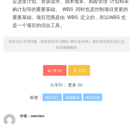
定进度计划、资源需求、成本预算、风险管理 计划和采
购计划等的重要基础。 WBS 同时也是控制项目变更的
重要基础。项目范围是由 WBS 定义的，所以WBS 也
是一个项目的综合工具。
未经允许不得转载：
商务英语学习网站-BEC备考网
»
项目管理相关词汇及
短语视频教程
赞 (
4
)
打赏
分享到：
更多
(
0
)
标签：
BEC词汇
视频教程
项目管理
作者：
owenlee