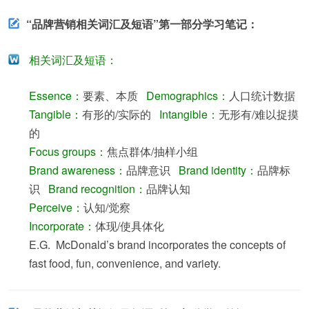
“品牌营销相关词汇及短语”第一部分学习笔记：
相关词汇及短语：
Essence：
要素、本质
Demographics：
人口统计数据
Tangible：
有形的/实际的
Intangible：
无形有/难以捉摸
的
Focus groups：
焦点群体/抽样小组
Brand awareness：
品牌意识
Brand identity：
品牌标
识
Brand recognition：
品牌认知
Perceive：
认知/觉察
Incorporate：
体现/使具体化
E.G. McDonald’s brand incorporates the concepts of
fast food, fun, convenience, and variety.