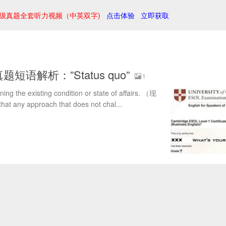
级真题全套听力视频（中英双字)
点击体验
立即获取
题短语解析：”Status quo”
1
ng the existing condition or state of affairs. （现
 any approach that does not chal...