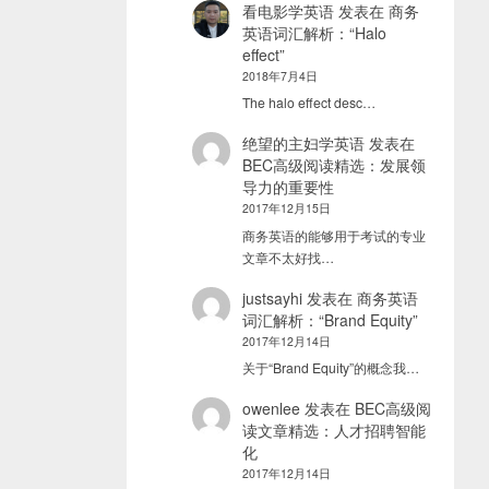
看电影学英语
发表在
商务
英语词汇解析：“Halo
effect”
2018年7月4日
The halo effect desc…
绝望的主妇学英语
发表在
BEC高级阅读精选：发展领
导力的重要性
2017年12月15日
商务英语的能够用于考试的专业
文章不太好找…
justsayhi
发表在
商务英语
词汇解析：“Brand Equity”
2017年12月14日
关于“Brand Equity”的概念我…
owenlee
发表在
BEC高级阅
读文章精选：人才招聘智能
化
2017年12月14日