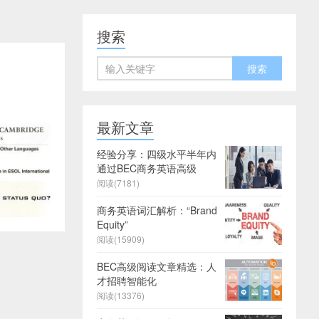
搜索
最新文章
经验分享：四级水平半年内
通过BEC商务英语高级
阅读(7181)
商务英语词汇解析：“Brand
Equity”
阅读(15909)
BEC高级阅读文章精选：人
才招聘智能化
阅读(13376)