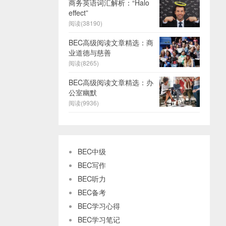
商务英语词汇解析：“Halo
effect”
阅读(38190)
BEC高级阅读文章精选：商
业道德与慈善
阅读(8265)
BEC高级阅读文章精选：办
公室幽默
阅读(9936)
BEC中级
BEC写作
BEC听力
BEC备考
BEC学习心得
BEC学习笔记