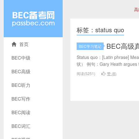
高
标签：status quo
首页
BEC高级真
BEC学习笔记
Status quo：[Latin phrase] Meani
BEC中级
状） 例句：Gary Heath argues that
BEC高级
阅读(5251)
赞 (
8
)
BEC听力
BEC写作
BEC阅读
BEC词汇