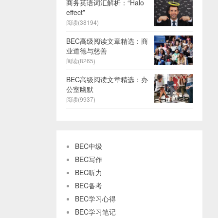
商务英语词汇解析：“Halo
effect”
阅读(38194)
BEC高级阅读文章精选：商
业道德与慈善
阅读(8265)
BEC高级阅读文章精选：办
公室幽默
阅读(9937)
BEC中级
BEC写作
BEC听力
BEC备考
BEC学习心得
BEC学习笔记