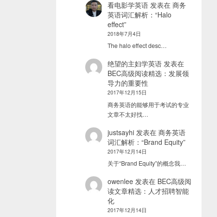
看电影学英语
发表在
商务
英语词汇解析：“Halo
effect”
2018年7月4日
The halo effect desc…
绝望的主妇学英语
发表在
BEC高级阅读精选：发展领
导力的重要性
2017年12月15日
商务英语的能够用于考试的专业
文章不太好找…
justsayhi
发表在
商务英语
词汇解析：“Brand Equity”
2017年12月14日
关于“Brand Equity”的概念我…
owenlee
发表在
BEC高级阅
读文章精选：人才招聘智能
化
2017年12月14日