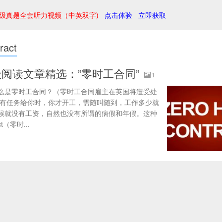
级真题全套听力视频（中英双字)
点击体验
立即获取
ract
阅读文章精选：”零时工合同”
1
么是零时工合同？（零时工合同雇主在英国将遭受处
板有任务给你时，你才开工，需随叫随到，工作多少就
候就没有工资，自然也没有所谓的病假和年假。这种
ct（零时...