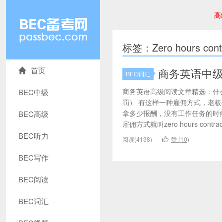
高
标签：Zero hours cont
首页
商务英语中级
BEC词汇
商务英语高级阅读文章精选：什
BEC中级
罚） 有这样一种雇佣方式，老
拿多少报酬，没有工作任务的时
BEC高级
雇佣方式就叫zero hours contra
BEC听力
阅读(4138)
赞 (
10
)
BEC写作
BEC阅读
BEC词汇