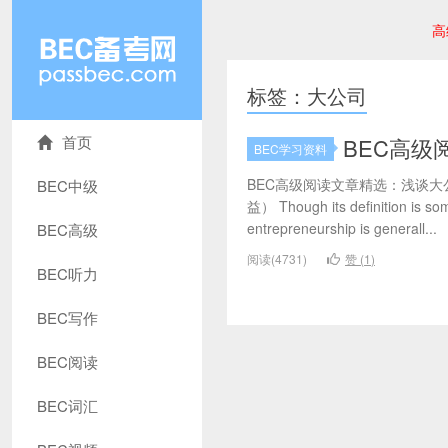
高
标签：大公司
首页
BEC高级
BEC学习资料
BEC高级阅读文章精选：浅谈
BEC中级
益） Though its definition is so
entrepreneurship is generall...
BEC高级
阅读(4731)
赞 (
1
)
BEC听力
BEC写作
BEC阅读
BEC词汇