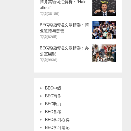
商务英语词汇解析：“Halo
effect”
阅读(38189)
BEC高级阅读文章精选：商
业道德与慈善
阅读(8265)
BEC高级阅读文章精选：办
公室幽默
阅读(9936)
BEC中级
BEC写作
BEC听力
BEC备考
BEC学习心得
BEC学习笔记