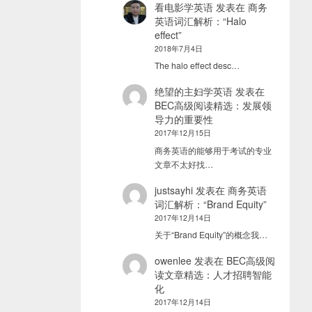
看电影学英语
发表在
商务
英语词汇解析：“Halo
effect”
2018年7月4日
The halo effect desc…
绝望的主妇学英语
发表在
BEC高级阅读精选：发展领
导力的重要性
2017年12月15日
商务英语的能够用于考试的专业
文章不太好找…
justsayhi
发表在
商务英语
词汇解析：“Brand Equity”
2017年12月14日
关于“Brand Equity”的概念我…
owenlee
发表在
BEC高级阅
读文章精选：人才招聘智能
化
2017年12月14日