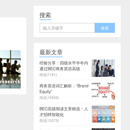
搜索
最新文章
经验分享：四级水平半年内
通过BEC商务英语高级
阅读(7181)
商务英语词汇解析：“Brand
Equity”
阅读(15909)
BEC高级阅读文章精选：人
才招聘智能化
阅读(13375)