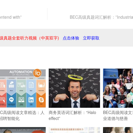
end with”
BEC高级真题词汇解析：”Industrial 
级真题全套听力视频（中英双字)
点击体验
立即获取
EC高级阅读文章精选：人
商务英语词汇解析：“Halo
BEC高级阅读
招聘智能化
effect”
业道德与慈善