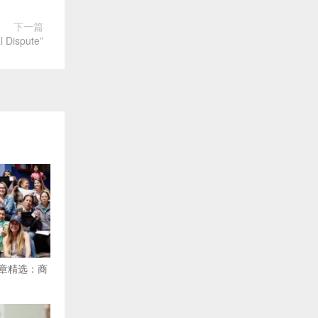
下一篇
Dispute”
文章精选：商