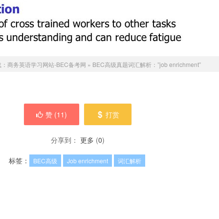
载：
商务英语学习网站-BEC备考网
»
BEC高级真题词汇解析：”job enrichment”
赞 (
11
)
打赏
分享到：
更多
(
0
)
标签：
BEC高级
Job enrichment
词汇解析