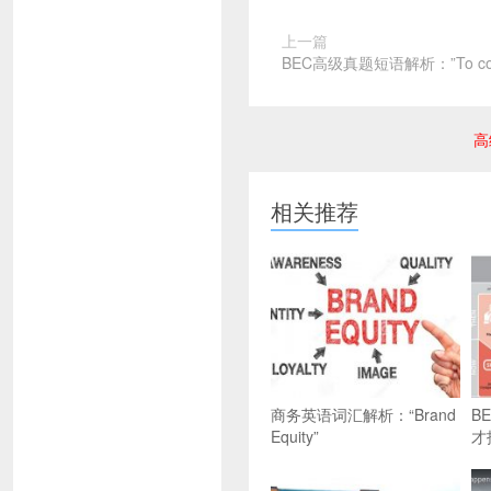
上一篇
BEC高级真题短语解析：”To cont
高
相关推荐
商务英语词汇解析：“Brand
B
Equity”
才