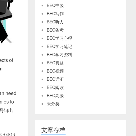
BEC中级
BEC写作
BEC听力
BEC备考
BEC学习心得
BEC学习笔记
BEC学习资料
cts of
BEC真题
em
BEC视频
BEC词汇
BEC阅读
an need
BEC高级
nies to
未分类
 { 例句出
文章存档
他批评很