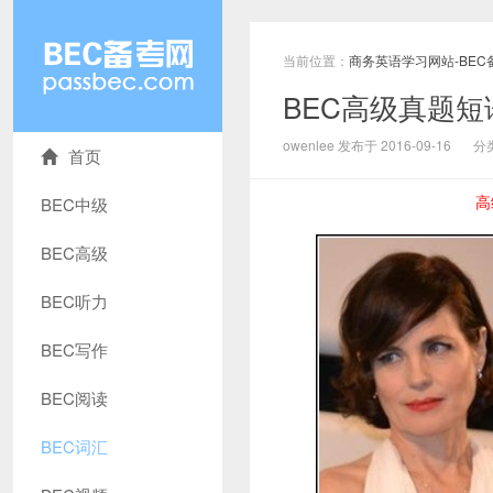
当前位置：
商务英语学习网站-BEC
BEC高级真题短语解析
owenlee 发布于 2016-09-16
分
首页
高
BEC中级
BEC高级
BEC听力
BEC写作
BEC阅读
BEC词汇