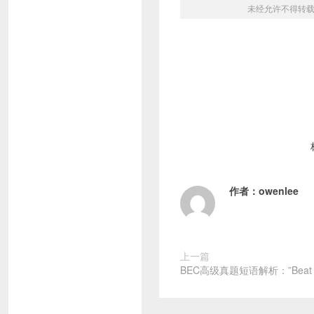
未经允许不得转
作者：
owenlee
上一篇
BEC高级真题短语解析：”Beat th