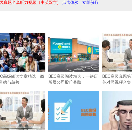
级真题全套听力视频（中英双字)
点击体验
立即获取
EC高级阅读文章精选：商
BEC高级阅读精选：一镑店
BEC高级真题
道德与慈善
所属公司股价暴跌
英对照视频合集