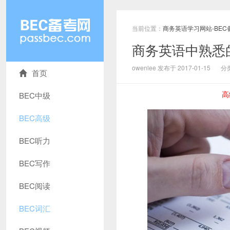
当前位置：
商务英语学习网站-BEC
商务英语中熟悉的陌生
owenlee 发布于 2017-01-15
分
首页
高
BEC中级
BEC高级
BEC听力
BEC写作
BEC阅读
BEC词汇