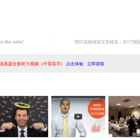
ike sales”
BEC高级阅读文章精选：2017国
级真题全套听力视频（中英双字)
点击体验
立即获取