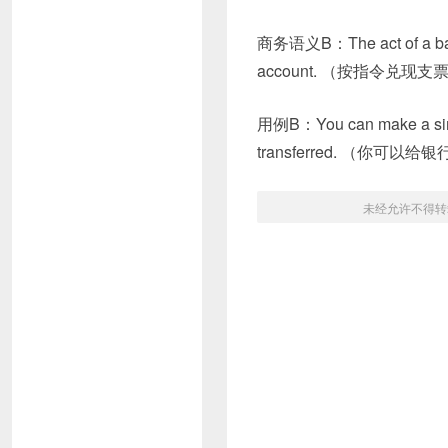
商务语义B：The act of a bank a
account. （按指令兑现支
用例B：You can make a simpl
transferred. （
未经允许不得转