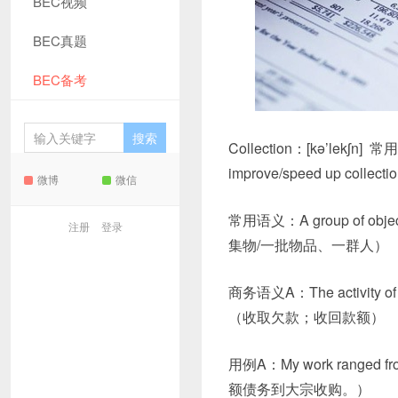
BEC视频
BEC真题
BEC备考
Collection：[kə’lekʃn]
improve/speed up collecti
微博
微信
常用语义：A group of objects
注册
登录
集物/一批物品、一群人）
商务语义A：The activity of obt
（收取欠款；收回款额）
用例A：My work ranged fro
额债务到大宗收购。）