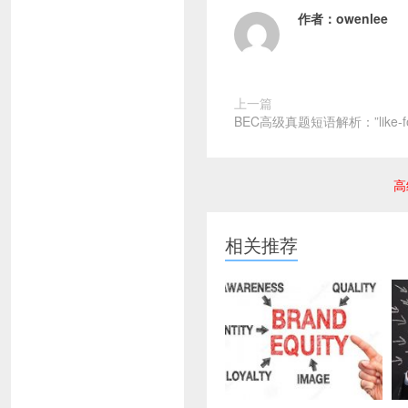
作者：
owenlee
上一篇
BEC高级真题短语解析：”like-for-l
高
相关推荐