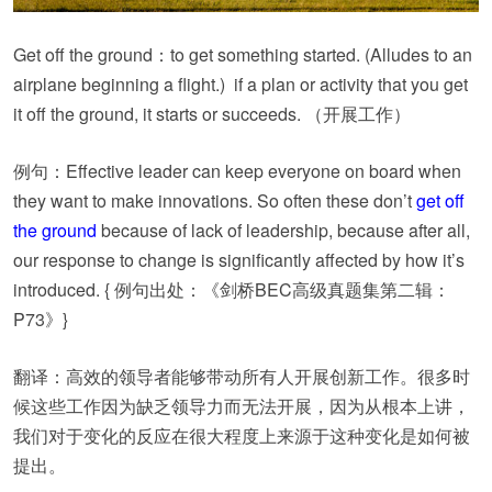
Get off the ground：to get something started. (Alludes to an
airplane beginning a flight.) if a plan or activity that you get
it off the ground, it starts or succeeds. （开展工作）
例句：Effective leader can keep everyone on board when
they want to make innovations. So often these don’t
get off
the ground
because of lack of leadership, because after all,
our response to change is significantly affected by how it’s
introduced. { 例句出处：《剑桥BEC高级真题集第二辑：
P73》}
翻译：高效的领导者能够带动所有人开展创新工作。很多时
候这些工作因为缺乏领导力而无法开展，因为从根本上讲，
我们对于变化的反应在很大程度上来源于这种变化是如何被
提出。