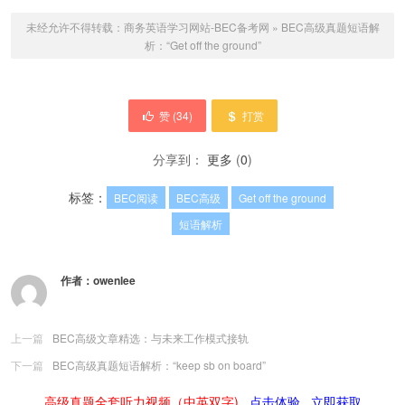
未经允许不得转载：
商务英语学习网站-BEC备考网
»
BEC高级真题短语解
析：“Get off the ground”
赞 (
34
)
打赏
分享到：
更多
(
0
)
标签：
BEC阅读
BEC高级
Get off the ground
短语解析
作者：
owenlee
上一篇
BEC高级文章精选：与未来工作模式接轨
下一篇
BEC高级真题短语解析：“keep sb on board”
高级真题全套听力视频（中英双字)
点击体验
立即获取