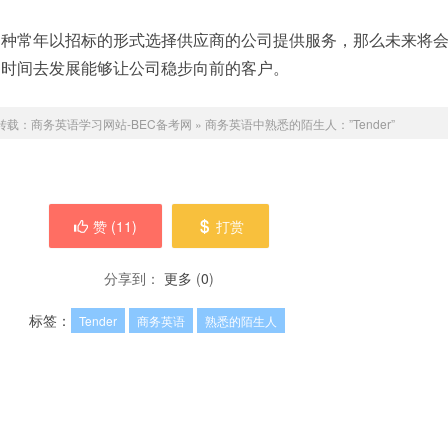
那种常年以招标的形式选择供应商的公司提供服务，那么未来将
的时间去发展能够让公司稳步向前的客户。
转载：
商务英语学习网站-BEC备考网
»
商务英语中熟悉的陌生人：”Tender”
赞 (
11
)
打赏
分享到：
更多
(
0
)
标签：
Tender
商务英语
熟悉的陌生人