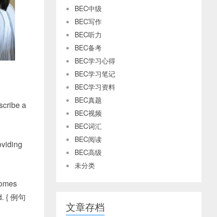
BEC中级
BEC写作
BEC听力
BEC备考
BEC学习心得
BEC学习笔记
BEC学习资料
BEC真题
scribe a
BEC视频
BEC词汇
BEC阅读
oviding
BEC高级
未分类
omes
d
.
{ 例句
文章存档