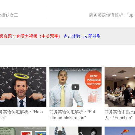
业极缺女工
商务英语短语解析：”up for
级真题全套听力视频（中英双字)
点击体验
立即获取
务英语词汇解析：“Halo
商务英语词汇解析：“Put
商务英语中熟悉
ect”
into administration”
人：“Function”