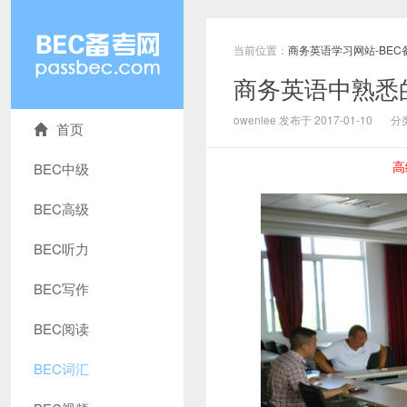
当前位置：
商务英语学习网站-BEC
商务英语中熟悉的陌
owenlee 发布于 2017-01-10
分
首页
高
BEC中级
BEC高级
BEC听力
BEC写作
BEC阅读
BEC词汇