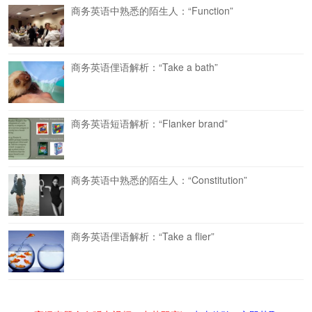
商务英语中熟悉的陌生人：“Function”
商务英语俚语解析：“Take a bath”
商务英语短语解析：“Flanker brand”
商务英语中熟悉的陌生人：“Constitution”
商务英语俚语解析：“Take a flier”