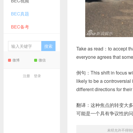
BEC视频
BEC真题
BEC备考
Take as read：to accept that
everyone agrees tha
微博
微信
例句：This shift in focus wi
注册
登录
likely to be a controversi
different directions 
翻译：这种焦点的转变大
可能是一个具有争议性的
未经允许不得转