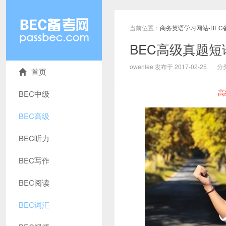
当前位置：
商务英语学习网站-BEC
BEC高级真题短语解析
owenlee 发布于 2017-02-25
分
首页
高
BEC中级
BEC高级
BEC听力
BEC写作
BEC阅读
BEC词汇