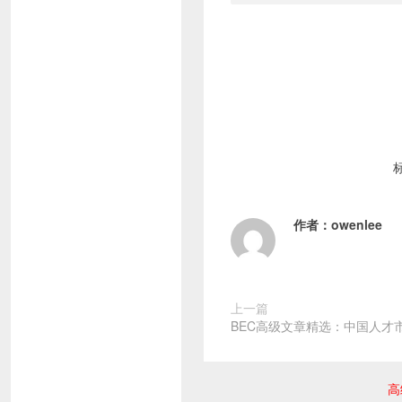
作者：
owenlee
上一篇
BEC高级文章精选：中国人才
高