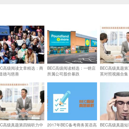
EC高级阅读文章精选：商
BEC高级阅读精选：一镑店
BEC高级真题
道德与慈善
所属公司股价暴跌
英对照视频合集
EC高级真题第四辑听力中
2017年BEC备考商务英语高
BEC高级真题短