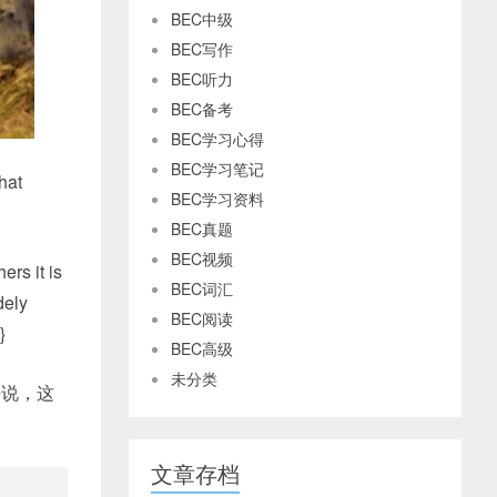
BEC中级
BEC写作
BEC听力
BEC备考
BEC学习心得
BEC学习笔记
hat
BEC学习资料
BEC真题
BEC视频
ers it is
BEC词汇
dely
BEC阅读
}
BEC高级
未分类
来说，这
。
文章存档